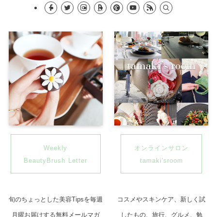
Weekly
オンラインサロン
BeautyBrush
Letter
tamaki'sroom
旬のちょっとした美容Tipsを毎週
コスメやスキンケア、新しく試
月曜お届けする無料メールマガ
したもの、旅行、グルメ、勉