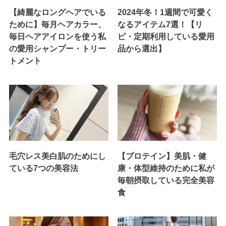
【綺麗なロングヘアでいる
2024年冬！1週間で可愛く
ために】毎月ヘアカラー、
なるアイテム7選！【リ
毎日ヘアアイロンを使う私
ピ・定期利用している愛用
の愛用シャンプー・トリー
品から選出】
トメント
毛穴レス美白肌のためにし
【プロテイン】美肌・健
ている7つの美容法
康・体型維持のために私が
毎朝摂取している完全美容
食