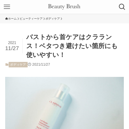
ホーム
ビューティーケア
ボディケア
バストから首ケアはクララン
2021
ス！ベタつき避けたい箇所にも
11/27
使いやすい！
2021/11/27
ボディケア