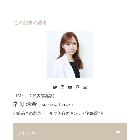
この記事の著者
Twitter
Instagram
YouTube
Pinterest
Mail
TTMK.LLC代表/美容家
常岡 珠希
(Tsuneoka Tamaki)
化粧品企画製造・セルフ美容スキンケア講師歴7年
詳しく見る