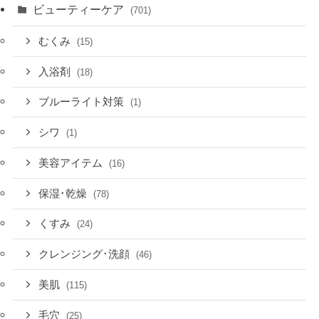
ビューティーケア
(701)
むくみ
(15)
入浴剤
(18)
ブルーライト対策
(1)
シワ
(1)
美容アイテム
(16)
保湿･乾燥
(78)
くすみ
(24)
クレンジング･洗顔
(46)
美肌
(115)
毛穴
(25)