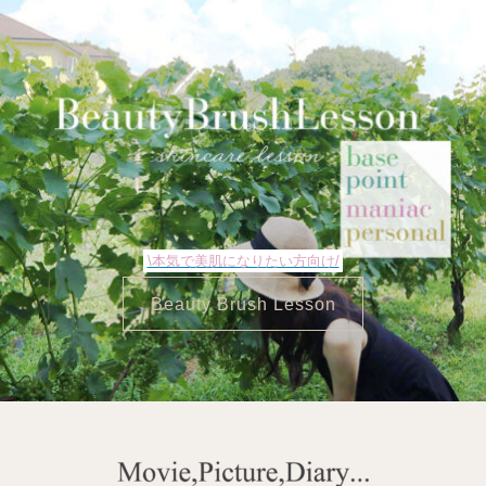
\本気で美肌になりたい方向け/
Beauty Brush Lesson