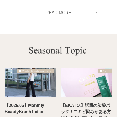
READ MORE
Monthly BeautyBrush Letter
ニキビ
【2026/06】Monthly
【EKATO.】話題の炭酸パ
BeautyBrush Letter
ック！ニキビ悩みがある方