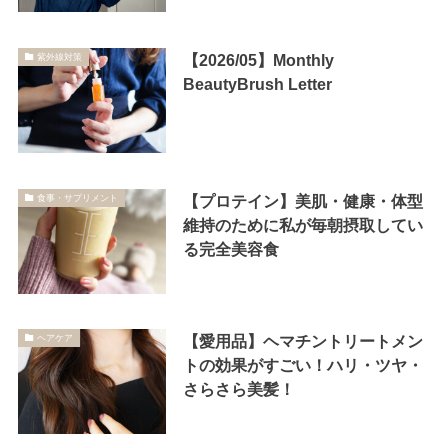
【2026/05】Monthly
紫外線対策
BeautyBrush Letter
【プロテイン】美肌・健康・体型
食事・サプリメント
維持のために私が毎朝摂取してい
る完全美容食
【愛用品】ヘマチントリートメン
ヘアケア
トの効果がすごい！ハリ・ツヤ・
さらさら美髪！