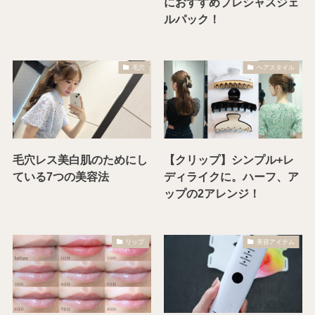
におすすめプレシャスジェ
ルパック！
毛穴
ヘアスタイル
毛穴レス美白肌のためにし
【クリップ】シンプル+レ
ている7つの美容法
ディライクに。ハーフ、ア
ップの2アレンジ！
リップ
美容アイテム