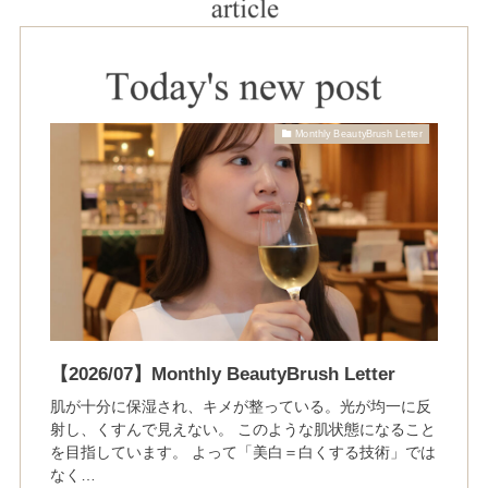
Monthly BeautyBrush Letter
【2026/07】Monthly BeautyBrush Letter
肌が十分に保湿され、キメが整っている。光が均一に反
射し、くすんで見えない。 このような肌状態になること
を目指しています。 よって「美白＝白くする技術」では
なく…