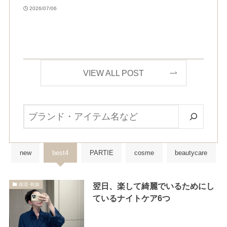
2026/07/06
VIEW ALL POST
検
索
new
best4
PARTIE
cosme
beautycare
翌日、楽して綺麗でいるためにし
保湿･乾燥
ているナイトケア6つ