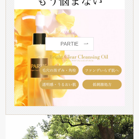
\New/
PARTIE