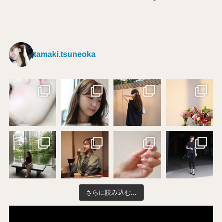
tamaki.tsuneoka
さらに読み込む...