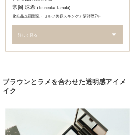
常岡 珠希
(Tsuneoka Tamaki)
化粧品企画製造・セルフ美容スキンケア講師歴7年
詳しく見る
ブラウンとラメを合わせた透明感アイメ
イク