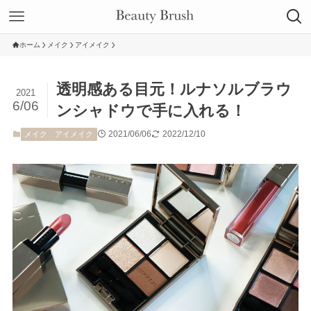
ホーム
メイク
アイメイク
透明感ある目元！ルナソルブラウ
2021
6/06
ンシャドウで手に入れる！
2021/06/06
2022/12/10
メイク
アイメイク