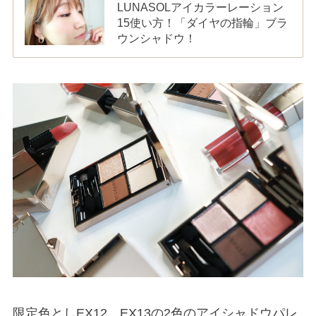
LUNASOLアイカラーレーション
15使い方！「ダイヤの指輪」ブラ
ウンシャドウ！
限定色としEX12、EX13の2色のアイシャドウパレ