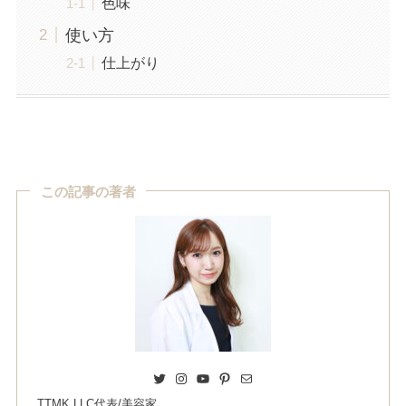
色味
使い方
仕上がり
この記事の著者
Twitter
Instagram
YouTube
Pinterest
Mail
TTMK.LLC代表/美容家