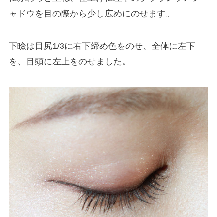
ャドウを目の際から少し広めにのせます。
下瞼は目尻1/3に右下締め色をのせ、全体に左下
を、目頭に左上をのせました。