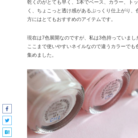
乾くのがとても早く、1本でベース、カラー、ト
く、ちょこっと透け感があるぷっくり仕上がり、
方にはとてもおすすめのアイテムです。
現在は7色展開なのですが、私は3色持っていまし
ここまで使いやすいネイルなので違うカラーでも
集めました。