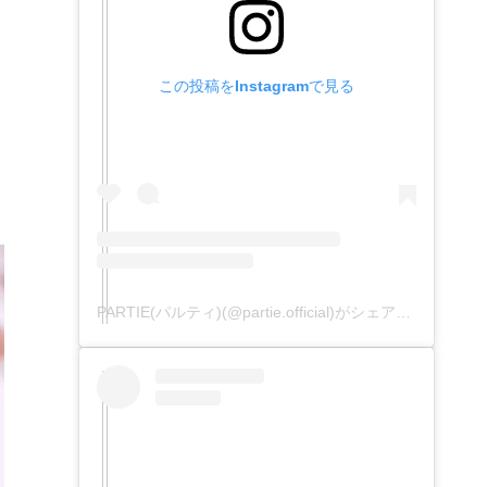
す
この投稿をInstagramで見る
PARTIE(パルティ)(@partie.official)がシェアした投稿