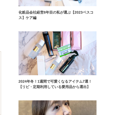
化粧品会社経営8年目の私が選ぶ【2023ベスコ
ス】ケア編
2024年冬！1週間で可愛くなるアイテム7選！
【リピ・定期利用している愛用品から選出】