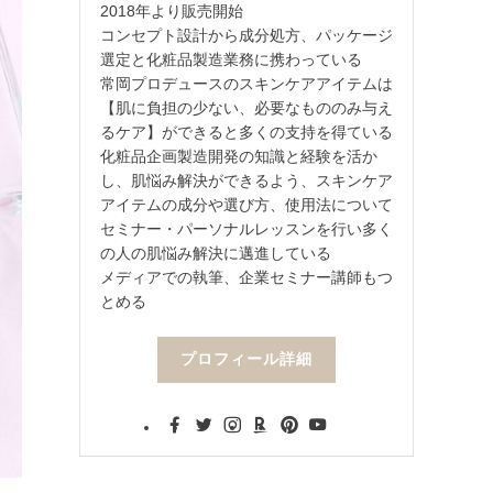
2018年より販売開始
コンセプト設計から成分処方、パッケージ
選定と化粧品製造業務に携わっている
常岡プロデュースのスキンケアアイテムは
【肌に負担の少ない、必要なもののみ与え
るケア】ができると多くの支持を得ている
化粧品企画製造開発の知識と経験を活か
し、肌悩み解決ができるよう、スキンケア
アイテムの成分や選び方、使用法について
セミナー・パーソナルレッスンを行い多く
の人の肌悩み解決に邁進している
メディアでの執筆、企業セミナー講師もつ
とめる
プロフィール詳細