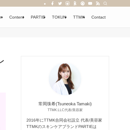
on
Content
PARTIE
TOKUN
TTMK
Contact
レ
常岡珠希(Tsuneoka Tamaki)
TTMK.LLC代表/美容家
2016年にTTMK合同会社設立 代表/美容家
TTMKのスキンケアブランドPARTIEは