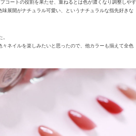
ップコートの役割を果たせ、重ねるとは色が濃くなり調整しや
色味展開がナチュラル可愛い、というナチュラルな指先好きな
た。
色々ネイルを楽しみたいと思ったので、他カラーも揃えて全色