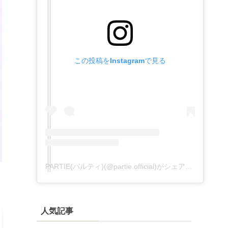
この投稿をInstagramで見る
PARTIE(パルティ)(@partie.official)がシェアした投稿
人気記事