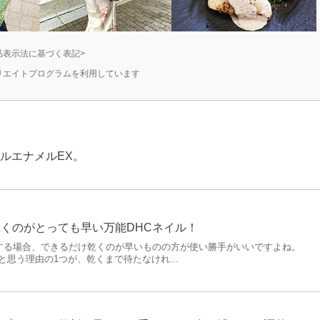
品表示法に基づく表記>
リエイトプログラムを利用しています
ルエナメルEX。
くのがとっても早い万能DHCネイル！
る場合、できるだけ乾くのが早いものの方が使い勝手がいいですよね。
思う理由の1つが、乾くまで待たなけれ...