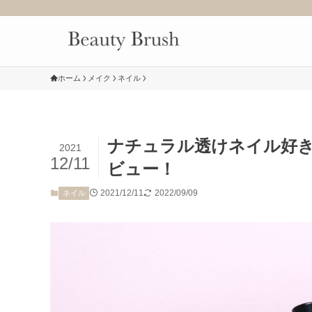
ホーム
メイク
ネイル
ナチュラル透けネイル好き
2021
12/11
ビュー！
2021/12/11
2022/09/09
ネイル