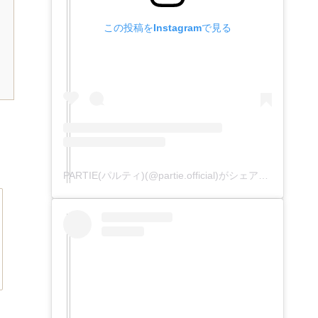
この投稿をInstagramで見る
PARTIE(パルティ)(@partie.official)がシェアした投稿