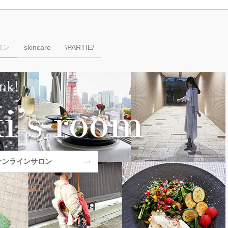
ロン
skincare
\PARTIE/
オンラインサロン