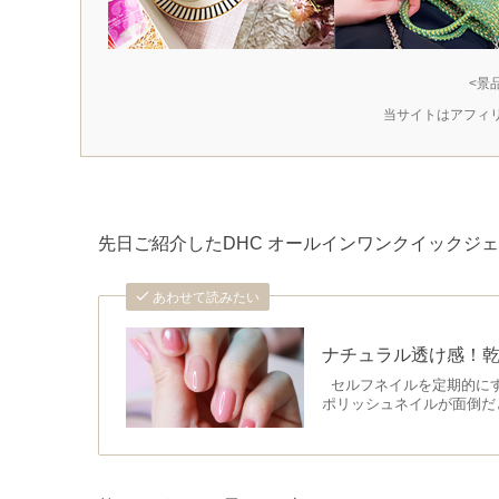
<景
当サイトはアフィ
先日ご紹介したDHC オールインワンクイックジェ
あわせて読みたい
ナチュラル透け感！乾
セルフネイルを定期的にす
ポリッシュネイルが面倒だと