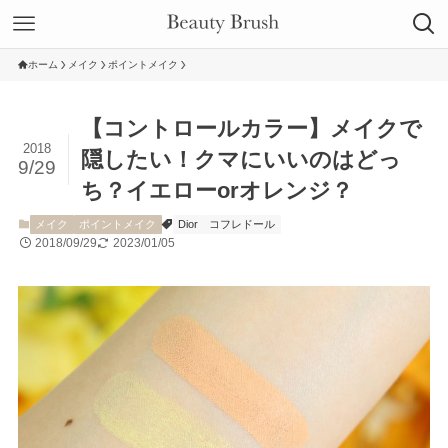
ホーム
メイク
ポイントメイク
【コントロールカラー】メイクで
2018
隠したい！クマにいいのはどっ
9/29
ち？イエローorオレンジ？
メイク
ポイントメイク
Dior
コフレドール
2018/09/29
2023/01/05