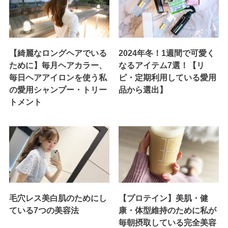
【綺麗なロングヘアでいる
2024年冬！1週間で可愛く
ために】毎月ヘアカラー、
なるアイテム7選！【リ
毎日ヘアアイロンを使う私
ピ・定期利用している愛用
の愛用シャンプー・トリー
品から選出】
トメント
毛穴レス美白肌のためにし
【プロテイン】美肌・健
ている7つの美容法
康・体型維持のために私が
毎朝摂取している完全美容