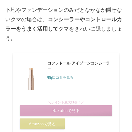
下地やファンデーションのみだとなかなか隠せな
いクマの場合は、
コンシーラーやコントロールカ
ラーをうまく活用して
クマをきれいに隠しましょ
う。
コフレドール アイゾーンコンシーラ
ー
口コミを見る
＼ポイント最大11倍！／
Rakutenで見る
Amazonで見る