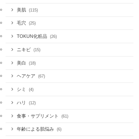
美肌
(115)
毛穴
(25)
TOKUN化粧品
(26)
ニキビ
(15)
美白
(18)
ヘアケア
(67)
シミ
(4)
ハリ
(12)
食事・サプリメント
(61)
年齢による肌悩み
(6)