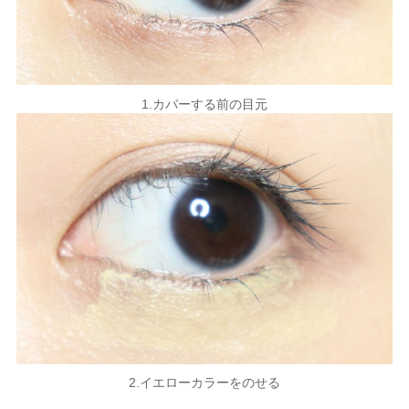
1.カバーする前の目元
2.イエローカラーをのせる