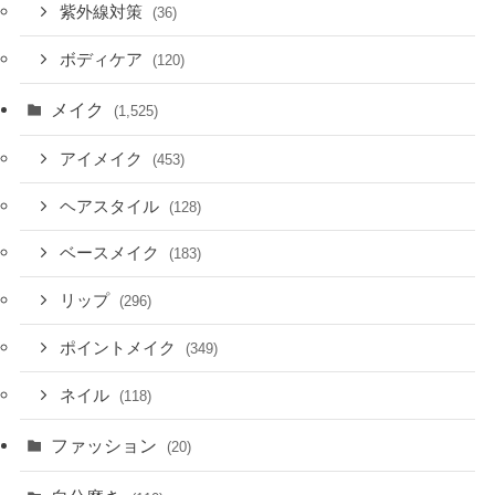
紫外線対策
(36)
ボディケア
(120)
メイク
(1,525)
アイメイク
(453)
ヘアスタイル
(128)
ベースメイク
(183)
リップ
(296)
ポイントメイク
(349)
ネイル
(118)
ファッション
(20)