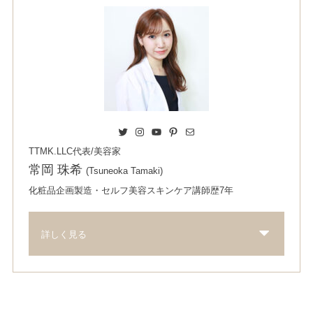
Twitter
Instagram
YouTube
Pinterest
Mail
TTMK.LLC代表/美容家
常岡 珠希
(Tsuneoka Tamaki)
化粧品企画製造・セルフ美容スキンケア講師歴7年
詳しく見る