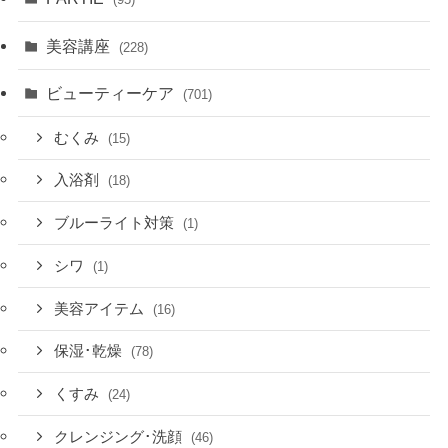
美容講座
(228)
ビューティーケア
(701)
むくみ
(15)
入浴剤
(18)
ブルーライト対策
(1)
シワ
(1)
美容アイテム
(16)
保湿･乾燥
(78)
くすみ
(24)
クレンジング･洗顔
(46)