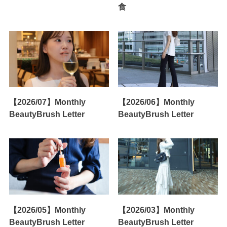
食
【2026/07】Monthly
【2026/06】Monthly
BeautyBrush Letter
BeautyBrush Letter
【2026/05】Monthly
【2026/03】Monthly
BeautyBrush Letter
BeautyBrush Letter