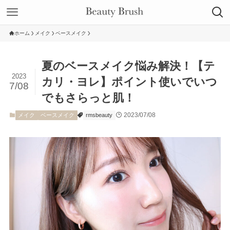
ホーム
メイク
ベースメイク
夏のベースメイク悩み解決！【テ
2023
カリ・ヨレ】ポイント使いでいつ
7/08
でもさらっと肌！
2023/07/08
メイク
ベースメイク
rmsbeauty