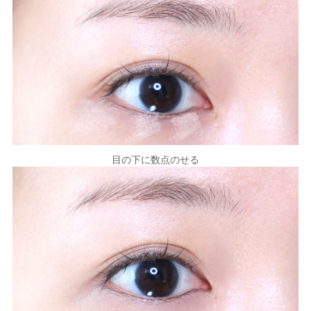
目の下に数点のせる