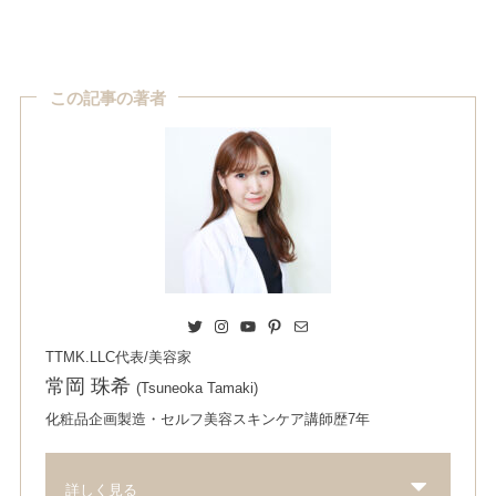
この記事の著者
Twitter
Instagram
YouTube
Pinterest
Mail
TTMK.LLC代表/美容家
常岡 珠希
(Tsuneoka Tamaki)
化粧品企画製造・セルフ美容スキンケア講師歴7年
詳しく見る