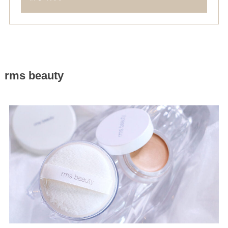
rms beauty