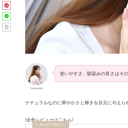
使いやすさ、馴染みの良さはそ
tsuneoka
ナチュラルなのに華やかさと輝きを目元に与えら
\全色レビューはこちら/
あわせて読みたい