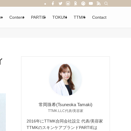
on
Content
PARTIE
TOKUN
TTMK
Contact
イ
常岡珠希(Tsuneoka Tamaki)
TTMK.LLC代表/美容家
2016年にTTMK合同会社設立 代表/美容家
TTMKのスキンケアブランドPARTIEは