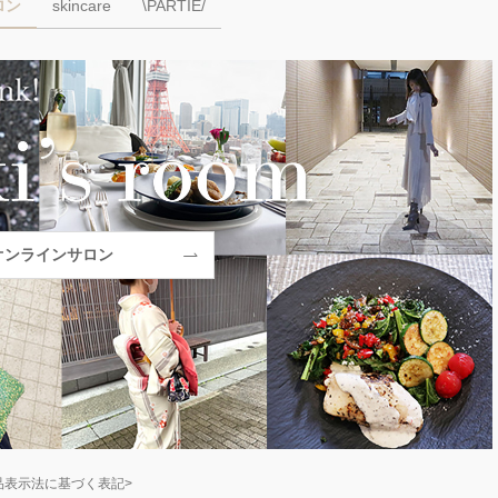
ロン
skincare
\PARTIE/
オンラインサロン
品表示法に基づく表記>