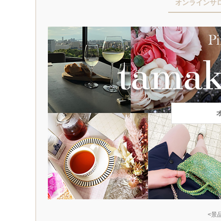
オンラインサ
<景