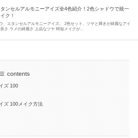
タンセルアルモニーアイズ全4色紹介！2色シャドウで統一
メイク！
ウ、エタンセルアルモニーアイズ。 2色セット、ツヤと輝きが綺麗なアイ
さ ラメの綺麗さ 上品なツヤ 時短メイクが...
contents
ズ 100
ズ 100メイク方法