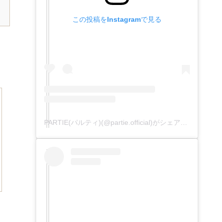
この投稿をInstagramで見る
PARTIE(パルティ)(@partie.official)がシェアした投稿