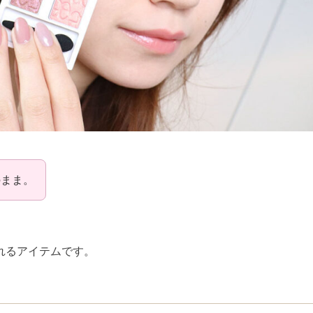
のまま。
れるアイテムです。