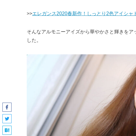
>>
エレガンス2020春新作！しっとり2色アイシ
そんなアルモニーアイズから華やかさと輝きをア
した。