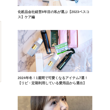
化粧品会社経営8年目の私が選ぶ【2023ベスコ
ス】ケア編
2024年冬！1週間で可愛くなるアイテム7選！
【リピ・定期利用している愛用品から選出】