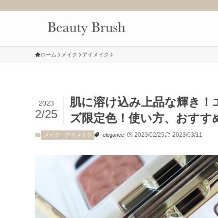
ホーム
メイク
アイメイク
肌に溶け込み上品な輝き！
2023
2/25
ズ限定色！使い方、おすす
2023/02/25
2023/03/11
メイク
アイメイク
elegance