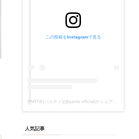
この投稿をInstagramで見る
PARTIE(パルティ)(@partie.official)がシェアした投稿
人気記事