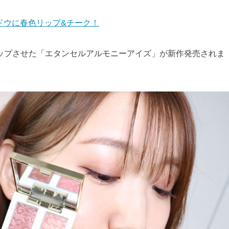
ャドウに春色リップ&チーク！
ップさせた「エタンセルアルモニーアイズ」が新作発売されま