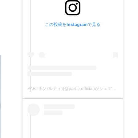
この投稿をInstagramで見る
PARTIE(パルティ)(@partie.official)がシェアした投稿