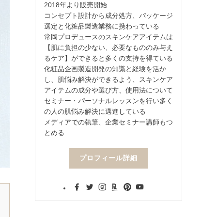
2018年より販売開始
コンセプト設計から成分処方、パッケージ
選定と化粧品製造業務に携わっている
常岡プロデュースのスキンケアアイテムは
【肌に負担の少ない、必要なもののみ与え
るケア】ができると多くの支持を得ている
化粧品企画製造開発の知識と経験を活か
し、肌悩み解決ができるよう、スキンケア
アイテムの成分や選び方、使用法について
セミナー・パーソナルレッスンを行い多く
の人の肌悩み解決に邁進している
メディアでの執筆、企業セミナー講師もつ
とめる
プロフィール詳細